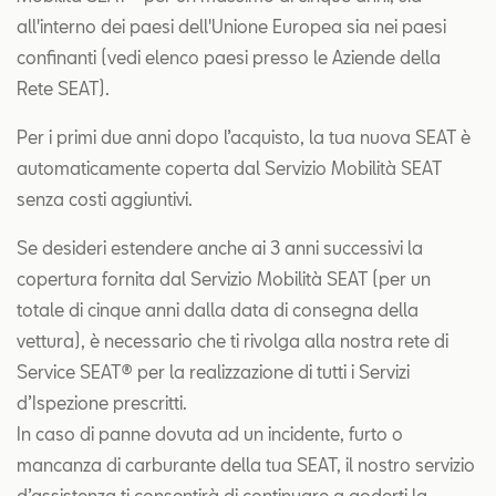
all'interno dei paesi dell'Unione Europea sia nei paesi
confinanti (vedi elenco paesi presso le Aziende della
Rete SEAT).
Per i primi due anni dopo l’acquisto, la tua nuova SEAT è
automaticamente coperta dal Servizio Mobilità SEAT
senza costi aggiuntivi.
Se desideri estendere anche ai 3 anni successivi la
copertura fornita dal Servizio Mobilità SEAT (per un
totale di cinque anni dalla data di consegna della
vettura), è necessario che ti rivolga alla nostra rete di
Service SEAT® per la realizzazione di tutti i Servizi
d’Ispezione prescritti.
In caso di panne dovuta ad un incidente, furto o
mancanza di carburante della tua SEAT, il nostro servizio
d’assistenza ti consentirà di continuare a goderti la