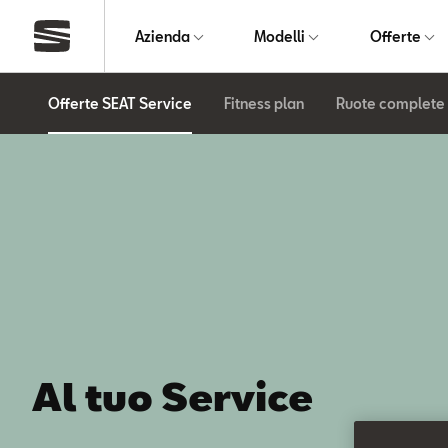
Azienda
Modelli
Offerte
Offerte SEAT Service
Fitness plan
Ruote complete 
Al tuo Service