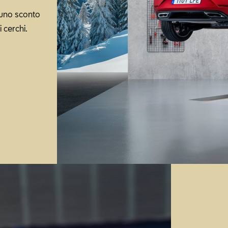
 uno sconto
 cerchi.