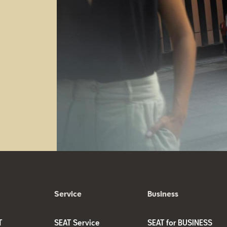
Service
Business
T
SEAT Service
SEAT for BUSINESS