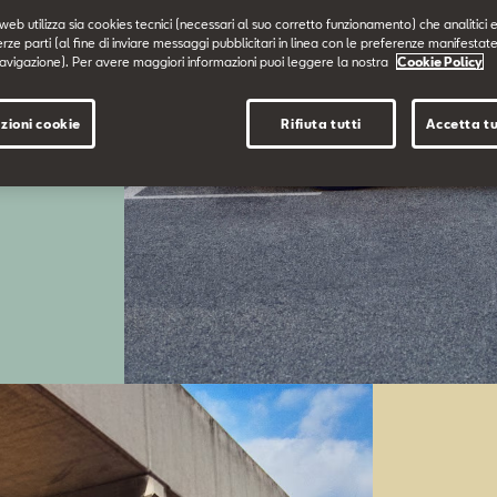
web utilizza sia cookies tecnici (necessari al suo corretto funzionamento) che analitici e
i pensiamo
erze parti (al fine di inviare messaggi pubblicitari in linea con le preferenze manifestate
avigazione). Per avere maggiori informazioni puoi leggere la nostra
Cookie Policy
zioni cookie
Rifiuta tutti
Accetta tu