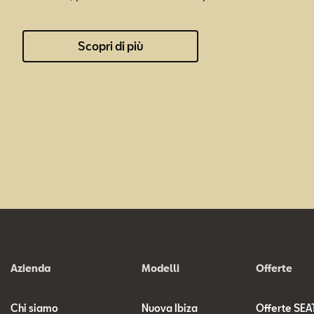
Scopri di più
Azienda
Modelli
Offerte
Chi siamo
Nuova Ibiza
Offerte SEA