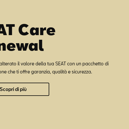
AT Care
newal
alterato il valore della tua SEAT con un pacchetto di
e che ti offre garanzia, qualità e sicurezza.
Scopri di più