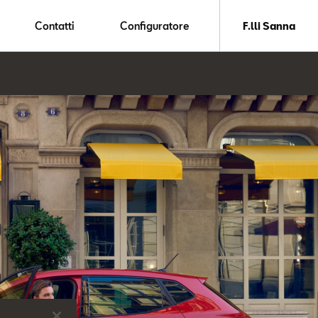
Contatti
Configuratore
F.lli Sanna