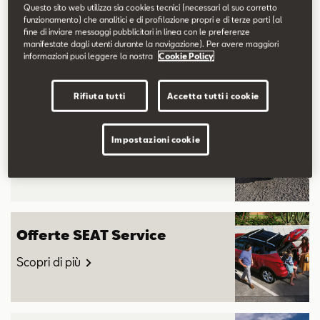
Questo sito web utilizza sia cookies tecnici (necessari al suo corretto
funzionamento) che analitici e di profilazione propri e di terze parti (al
fine di inviare messaggi pubblicitari in linea con le preferenze
manifestate dagli utenti durante la navigazione). Per avere maggiori
Scopri di più su Concessionaria F.lli Sanna.
informazioni puoi leggere la nostra
Cookie Policy
Rifiuta tutti
Accetta tutti i cookie
Offerte SEAT
Impostazioni cookie
Scopri di più
Offerte SEAT Service
Scopri di più