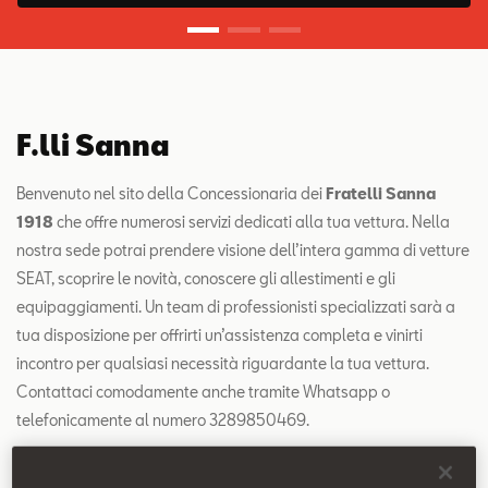
Contatti
Configuratore
F.lli Sanna
Benvenuto nel sito della Concessionaria dei
Fratelli Sanna
1918
che offre numerosi servizi dedicati alla tua vettura. Nella
nostra sede potrai prendere visione dell’intera gamma di vetture
SEAT, scoprire le novità, conoscere gli allestimenti e gli
equipaggiamenti. Un team di professionisti specializzati sarà a
tua disposizione per offrirti un’assistenza completa e vinirti
incontro per qualsiasi necessità riguardante la tua vettura.
Contattaci comodamente anche tramite Whatsapp o
telefonicamente al numero 3289850469.
#andratuttobene