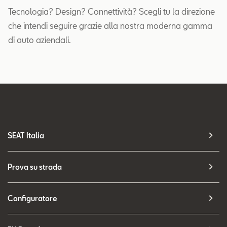
Tecnologia? Design? Connettività? Scegli tu la direzione
che intendi seguire grazie alla nostra moderna gamma
di auto aziendali.
SEAT Italia
Prova su strada
Configuratore