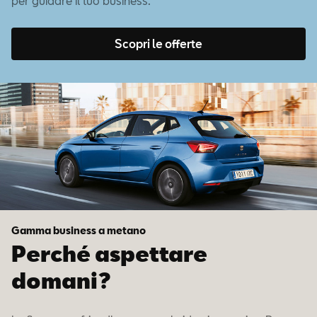
per guidare il tuo business.
Scopri le offerte
Gamma business a metano
Perché aspettare
domani?