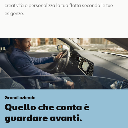
creatività e personalizza la tua flotta secondo le tue
esigenze.
Grandi aziende
Quello che conta è
guardare avanti.