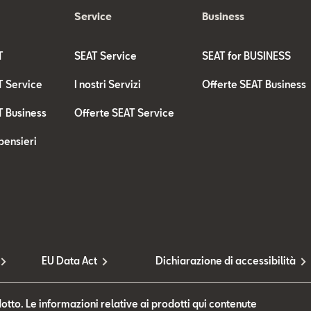
Service
Business
T
SEAT Service
SEAT for BUSINESS
T Service
I nostri Servizi
Offerte SEAT Business
T Business
Offerte SEAT Service
pensieri
EU Data Act
Dichiarazione di accessibilità
otto. Le informazioni relative ai prodotti qui contenute