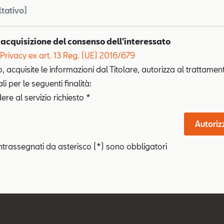
ltativo)
 acquisizione del consenso dell'interessato
Privacy ex art. 13 Reg. (UE) 2016/679
o, acquisite le informazioni dal Titolare, autorizza al trattamen
i per le seguenti finalità:
re al servizio richiesto *
Autoriz
ntrassegnati da asterisco (*) sono obbligatori