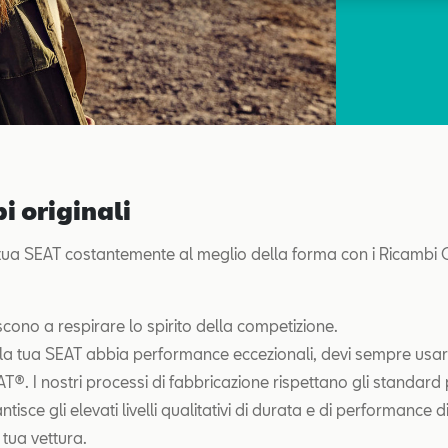
i originali
tua SEAT costantemente al meglio della forma con i Ricambi O
escono a respirare lo spirito della competizione.
 la tua SEAT abbia performance eccezionali, devi sempre usa
AT®. I nostri processi di fabbricazione rispettano gli standard p
isce gli elevati livelli qualitativi di durata e di performance di
 tua vettura.