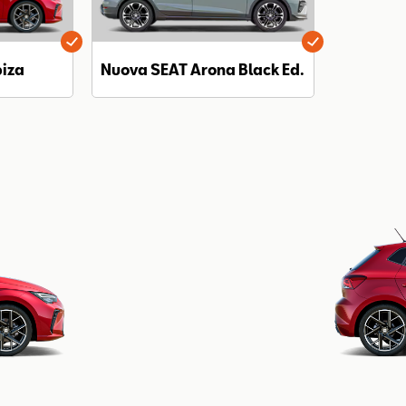
biza
Nuova SEAT Arona Black Ed.