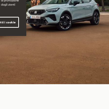
 di profilazione
 dagli utenti
tti i cookie