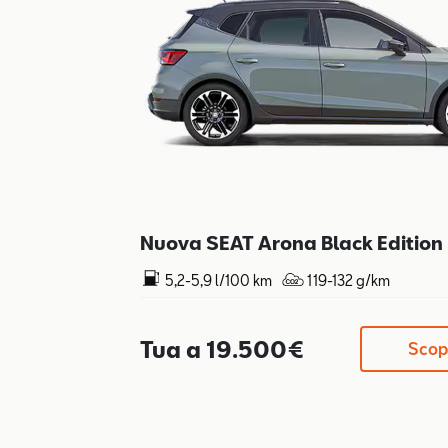
Nuova SEAT Arona Black Edition
5,2-5,9 l/100 km
119-132 g/km
Tua a 19.500€
Scopr