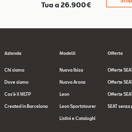
Scopr
Tua a 26.900€
Azienda
Modelli
Offerte
Chi siamo
Nuova Ibiza
Offerte SEA
Dove siamo
Nuova Arona
Offerte SEA
Cos'è il WLTP
Leon
Offerte SEA
Created in Barcelona
Leon Sportstourer
SEAT senza 
Listini e Cataloghi