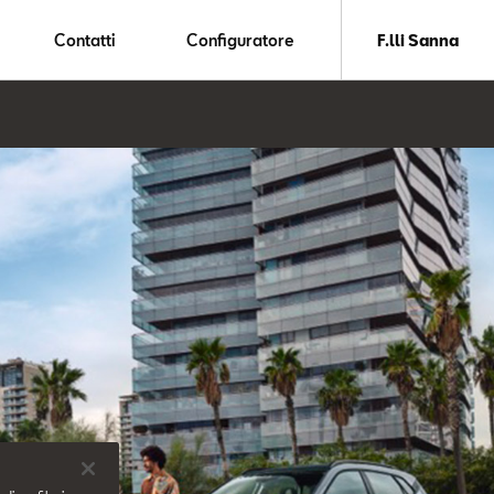
Contatti
Configuratore
F.lli Sanna