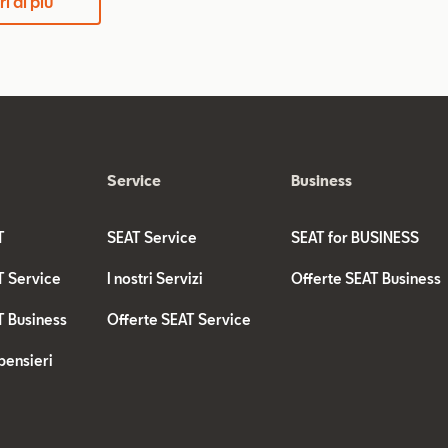
i di più
Service
Business
T
SEAT Service
SEAT for BUSINESS
T Service
I nostri Servizi
Offerte SEAT Business
T Business
Offerte SEAT Service
pensieri