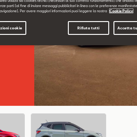
web utilizza sia cookies tecnici (necessari al suo corretto funzionamento) che analitici e
erze parti (al fine di inviare messaggi pubblicitari in linea con le preferenze manifestate
avigazione). Per avere maggiori informazioni puoi leggere la nostra
Cookie Policy
zioni cookie
Rifiuta tutti
Accetta tu