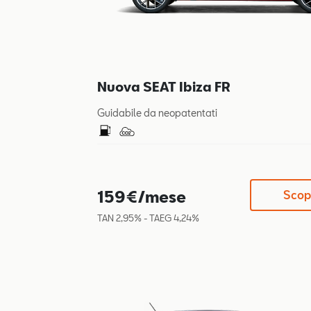
Nuova SEAT Ibiza FR
Guidabile da neopatentati
159€/mese
Scopr
TAN 2,95% - TAEG 4,24%