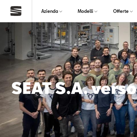
Azienda
Modelli
Offerte
SEAT S.A. verso