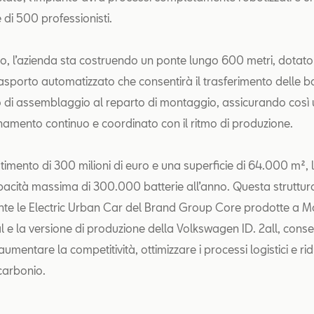
 di 500 professionisti.
, l’azienda sta costruendo un ponte lungo 600 metri, dotato
rasporto automatizzato che consentirà il trasferimento delle ba
o di assemblaggio al reparto di montaggio, assicurando così 
amento continuo e coordinato con il ritmo di produzione.
timento di 300 milioni di euro e una superficie di 64.000 m², 
acità massima di 300.000 batterie all’anno. Questa struttura
te le Electric Urban Car del Brand Group Core prodotte a Mar
e la versione di produzione della Volkswagen ID. 2all, cons
aumentare la competitività, ottimizzare i processi logistici e ri
carbonio.