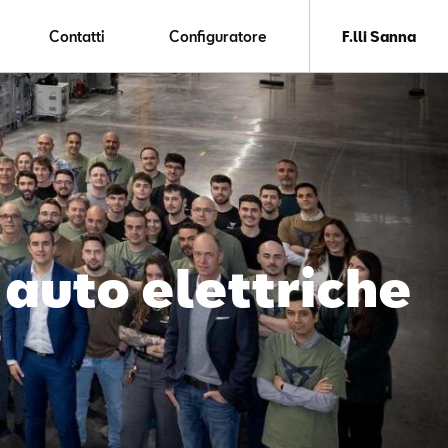
Contatti
Configuratore
F.lli Sanna
 auto elettriche