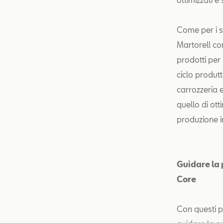
Come per i si
Martorell con
prodotti per 
ciclo produt
carrozzeria e
quello di ott
produzione i
Guidare la 
Core
Con questi p