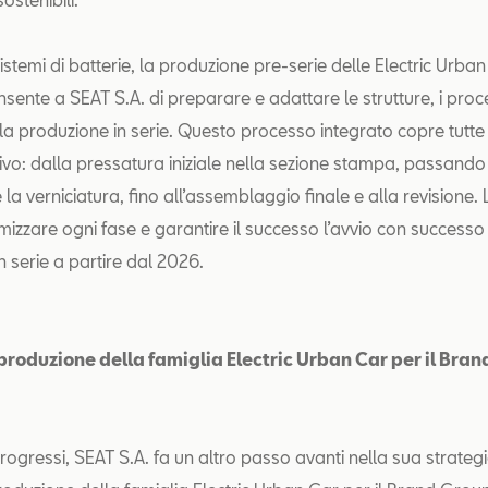
stemi di batterie, la produzione pre-serie delle Electric Urba
sente a SEAT S.A. di preparare e adattare le strutture, i proce
la produzione in serie. Questo processo integrato copre tutte l
tivo: dalla pressatura iniziale nella sezione stampa, passando
 la verniciatura, fino all’assemblaggio finale e alla revisione. L
imizzare ogni fase e garantire il successo l’avvio con successo
n serie a partire dal 2026.
produzione della famiglia Electric Urban Car per il Bra
rogressi, SEAT S.A. fa un altro passo avanti nella sua strateg