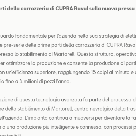
rti della carrozzeria di CUPRA Raval sulla nuova pressa
guardo fondamentale per l’azienda nella sua strategia di elettr
e pre-serie delle prime parti della carrozzeria di CUPRA Rava
resso lo stabilimento di Martorell. Questa struttura, operativ
er ottimizzare la produzione e consente la produzione di parti
on un’efficienza superiore, raggiungendo 15 colpi al minuto e
 fino a 4 milioni di pezzi l’anno.
zione di questa tecnologia avanzata fa parte del processo d
one dello stabilimento di Martorell, centro nevralgico della tr
ell’azienda. L’impianto continua a muoversi per diventare la f
e a una produzione più intelligente e connessa, con processi pi
sostenibili.